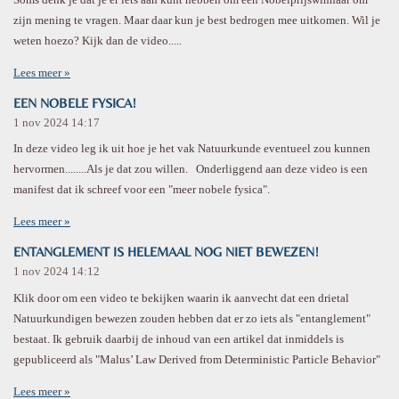
zijn mening te vragen. Maar daar kun je best bedrogen mee uitkomen. Wil je
weten hoezo? Kijk dan de video.....
Lees meer »
EEN NOBELE FYSICA!
1 nov 2024
14:17
In deze video leg ik uit hoe je het vak Natuurkunde eventueel zou kunnen
hervormen........Als je dat zou willen. Onderliggend aan deze video is een
manifest dat ik schreef voor een "meer nobele fysica".
Lees meer »
ENTANGLEMENT IS HELEMAAL NOG NIET BEWEZEN!
1 nov 2024
14:12
Klik door om een video te bekijken waarin ik aanvecht dat een drietal
Natuurkundigen bewezen zouden hebben dat er zo iets als "entanglement"
bestaat. Ik gebruik daarbij de inhoud van een artikel dat inmiddels is
gepubliceerd als "Malus’ Law Derived from Deterministic Particle Behavior"
Lees meer »