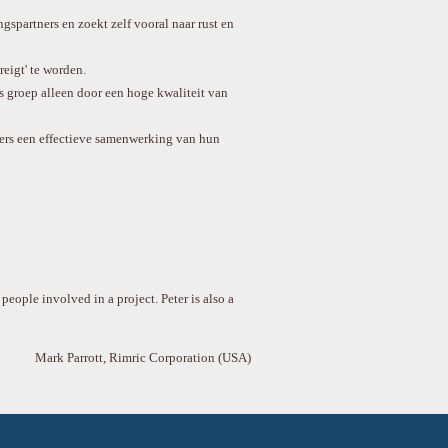
partners en zoekt zelf vooral naar rust en
eigt' te worden.
ls groep alleen door een hoge kwaliteit van
ers een effectieve samenwerking van hun
eople involved in a project. Peter is also a
Mark Parrott, Rimric Corporation (USA)