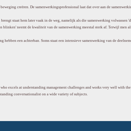
beweging creëren. De samenwerkingsprofessional laat dat over aan de samenwerkings
rengt staat hem later vaak in de weg, namelijk als die samenwerking volwassen 'dr
len blinken' neemt de kwaliteit van de samenwerking meestal sterk af. Terwijl men a
g hebben een achterban. Soms staat een intensieve samenwerking van de deelnem
er who excels at understanding management challenges and works very well with the p
tanding conversationalist on a wide variety of subjects.