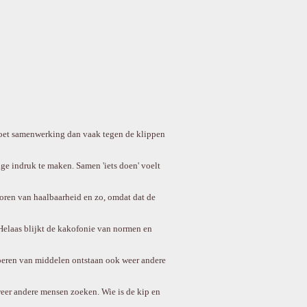
oet samenwerking dan vaak tegen de klippen
ige indruk te maken. Samen 'iets doen' voelt
toren van haalbaarheid en zo, omdat dat de
elaas blijkt de kakofonie van normen en
voeren van middelen ontstaan ook weer andere
eer andere mensen zoeken. Wie is de kip en