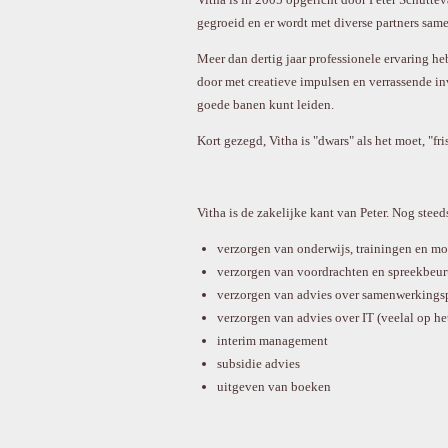
gegroeid en er wordt met diverse partners sam
Meer dan dertig jaar professionele ervaring he
door met creatieve impulsen en verrassende in
goede banen kunt leiden.
Kort gezegd, Vitha is "dwars" als het moet, "fr
Vitha is de zakelijke kant van Peter. Nog steed
verzorgen van onderwijs, trainingen en m
verzorgen van voordrachten en spreekbeur
verzorgen van advies over samenwerkings
verzorgen van advies over IT (veelal op he
interim management
subsidie advies
uitgeven van boeken