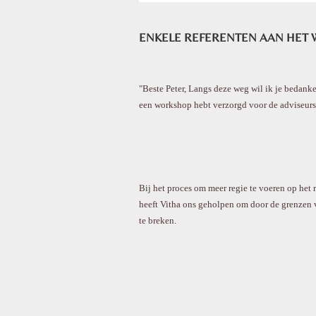
ENKELE REFERENTEN AAN HET
"Beste Peter, Langs deze weg wil ik je bedank
een workshop hebt verzorgd voor de adviseurs
Bij het proces om meer regie te voeren op het r
heeft Vitha ons geholpen om door de grenzen 
te breken.