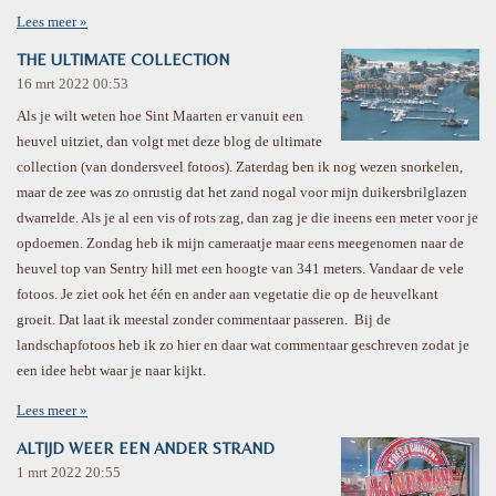
Lees meer »
THE ULTIMATE COLLECTION
16 mrt 2022
00:53
Als je wilt weten hoe Sint Maarten er vanuit een
heuvel uitziet, dan volgt met deze blog de ultimate
collection (van dondersveel fotoos). Zaterdag ben ik nog wezen snorkelen,
maar de zee was zo onrustig dat het zand nogal voor mijn duikersbrilglazen
dwarrelde. Als je al een vis of rots zag, dan zag je die ineens een meter voor je
opdoemen. Zondag heb ik mijn cameraatje maar eens meegenomen naar de
heuvel top van Sentry hill met een hoogte van 341 meters. Vandaar de vele
fotoos. Je ziet ook het één en ander aan vegetatie die op de heuvelkant
groeit. Dat laat ik meestal zonder commentaar passeren. Bij de
landschapfotoos heb ik zo hier en daar wat commentaar geschreven zodat je
een idee hebt waar je naar kijkt.
Lees meer »
ALTIJD WEER EEN ANDER STRAND
1 mrt 2022
20:55