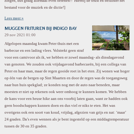
zingen, dus graag allemaal even oefenen!! Hierbij de tekst en beluister het
bestand voor de muziek en de dictie!]
Lees meer »
MUGGEN FRITUREN BIJ INDIGO BAY
29 nov 2021
01:00
Afgelopen maandag kwam Peter thuis met een
barbecue en een lading vlees. Volstrekt geen straf
voor een carnivoor als ik, we hebben er zowel maandag- als dinsdagavond
van genoten. We zouden ook vrijdagavond barbecueën, bij een collega van
Peter en haar man, maar de regen gooide roet in het eten. Zij wonen wat hoger
op één van de bergen op Sint Maarten en door de regen was de toegangsweg
naar hun huis spekglad; ze konden nog met de auto naar beneden, maar
moesten er niet op rekenen ook weer omhoog te kunnen komen. We hebben
de kans voor een heuse hike aan ons voorbij laten gaan, want ze hadden ook
geen boodschappen kunnen doen en dus viel er niks te eten. Het was
overigens ook een soort van koud, vrijdag, afgezien van grijs en nat: ‘maar’
24 graden. Da’s even wennen als je bent ingesteld op een middagtemperatuur
tussen de 30 en 35 graden.