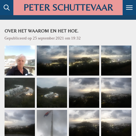
PETER SCHUTTEVAAR
Ga
direct
naar
de
OVER HET WAAROM EN HET HOE.
hoofdinhoud
Gepubliceerd op 25 september 2021 om 19:32