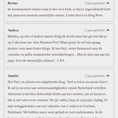
Bertus
5 jaar geleden
de fundamentele relatie waar je het over hebt, is mij te ingewikkeld.Geef
mij maar een normale menselijke relatie. Leuke foto's en blog Peter
Andrea
5 jaar geleden
Hahaha, op één of andere manier krijg ik steeds meer het gevoel dat je
op Cuba bent ipv Sint Maarten Peet! Maar goed, ik wil hier graag
pleiten voor meer leuke blogs. Ik ben bijv. reuze benieuwd naar de
vriendin en jullie romantische ontwikkelingen... Dus ik sluit mij aan bij
paps: leve de menselijke relaties! :-) XA
Anneke
5 jaar geleden
Hoi Peet, en alweer een uitgebreide blog. Veel te lezen en mooie foto’s.
Ik zal je nu eens wat wetenswaardigheden vanuit Nederland vertellen.
Allereerst is het hier behoorlijk herfst aan het worden, nat en koud en
dat is wel weer even wennen. We (je vader, Geja en wij) zijn vrijdag 24
sept teruggekomen van een vakantie van 2 weken in Cochem,
Duitsland. We hebben mooi weer gehad en veel ondernomen. In de