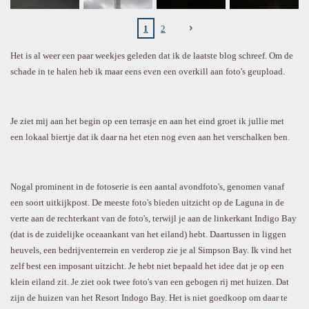
1
2
Het is al weer een paar weekjes geleden dat ik de laatste blog schreef. Om de
schade in te halen heb ik maar eens even een overkill aan foto's geupload.
Je ziet mij aan het begin op een terrasje en aan het eind groet ik jullie met
een lokaal biertje dat ik daar na het eten nog even aan het verschalken ben.
Nogal prominent in de fotoserie is een aantal avondfoto's, genomen vanaf
een soort uitkijkpost. De meeste foto's bieden uitzicht op de Laguna in de
verte aan de rechterkant van de foto's, terwijl je aan de linkerkant Indigo Bay
(dat is de zuidelijke oceaankant van het eiland) hebt. Daartussen in liggen
heuvels, een bedrijventerrein en verderop zie je al Simpson Bay. Ik vind het
zelf best een imposant uitzicht. Je hebt niet bepaald het idee dat je op een
klein eiland zit. Je ziet ook twee foto's van een gebogen rij met huizen. Dat
zijn de huizen van het Resort Indogo Bay. Het is niet goedkoop om daar te