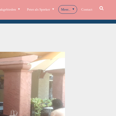
akgebieden
Peter als Spreker
Meer...
Contact