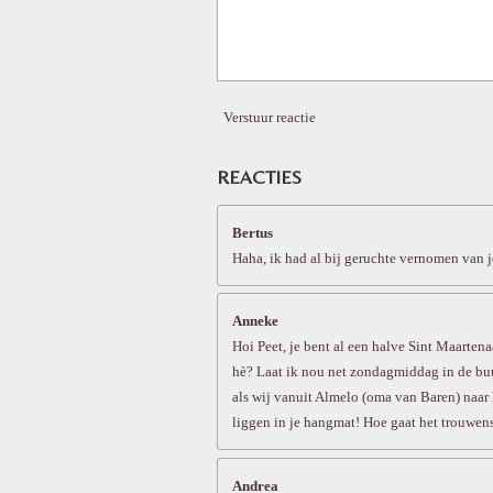
Verstuur reactie
REACTIES
Bertus
Haha, ik had al bij geruchte vernomen van je
Anneke
Hoi Peet, je bent al een halve Sint Maartena
hè? Laat ik nou net zondagmiddag in de buu
als wij vanuit Almelo (oma van Baren) naar 
liggen in je hangmat! Hoe gaat het trouwen
Andrea