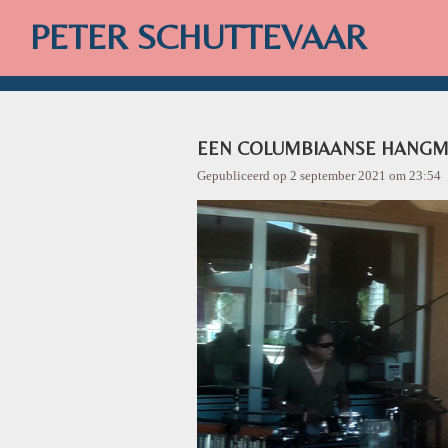
Ga
PETER SCHUTTEVAAR
direct
naar
de
hoofdinhoud
EEN COLUMBIAANSE HANGM
Gepubliceerd op 2 september 2021 om 23:54