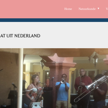
Home
Natuurkunde
V
AT UIT NEDERLAND