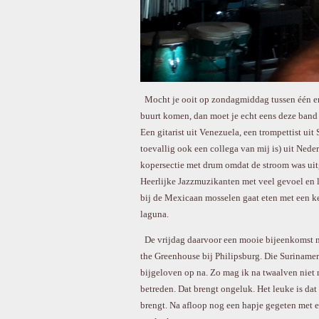
Mocht je ooit op zondagmiddag tussen één en
buurt komen, dan moet je echt eens deze band
Een gitarist uit Venezuela, een trompettist uit
toevallig ook een collega van mij is) uit Nederl
kopersectie met drum omdat de stroom was ui
Heerlijke Jazzmuzikanten met veel gevoel en le
bij de Mexicaan mosselen gaat eten met een ke
laguna.
De vrijdag daarvoor een mooie bijeenkomst me
the Greenhouse bij Philipsburg. Die Suriname
bijgeloven op na. Zo mag ik na twaalven niet
betreden. Dat brengt ongeluk. Het leuke is dat
brengt. Na afloop nog een hapje gegeten met ee