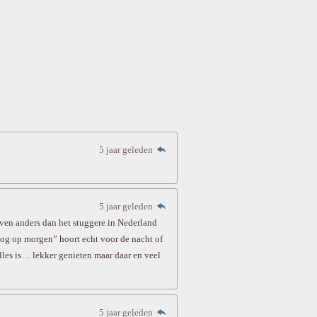
5 jaar geleden
5 jaar geleden
 even anders dan het stuggere in Nederland
og op morgen” hoort echt voor de nacht of
lles is… lekker genieten maar daar en veel
5 jaar geleden