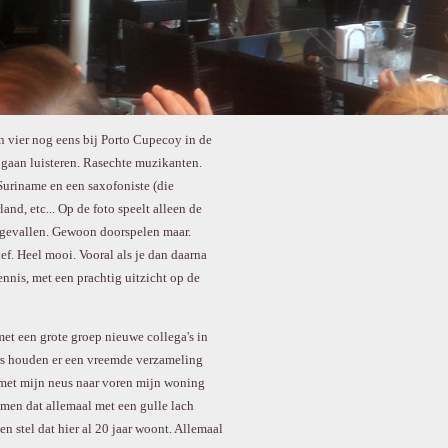
 vier nog eens bij Porto Cupecoy in de
 gaan luisteren. Rasechte muzikanten.
 Suriname en een saxofoniste (die
and, etc... Op de foto speelt alleen de
tgevallen. Gewoon doorspelen maar.
f. Heel mooi. Vooral als je dan daarna
nnis, met een prachtig uitzicht op de
t een grote groep nieuwe collega's in
rs houden er een vreemde verzameling
 met mijn neus naar voren mijn woning
 men dat allemaal met een gulle lach
n stel dat hier al 20 jaar woont. Allemaal