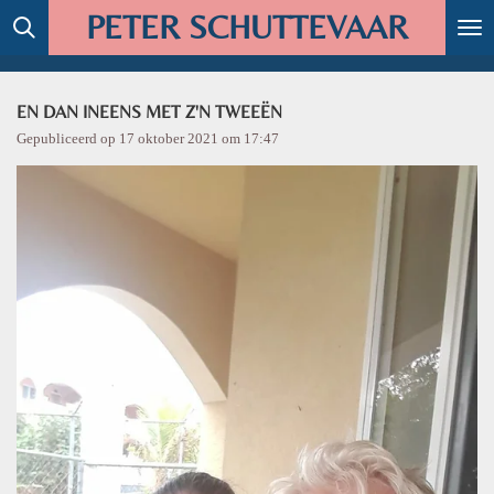
PETER SCHUTTEVAAR
Ga
direct
naar
de
EN DAN INEENS MET Z'N TWEEËN
hoofdinhoud
Gepubliceerd op 17 oktober 2021 om 17:47