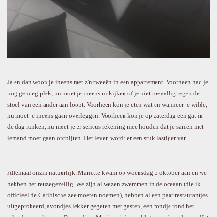
Ja en dan woon je ineens met z'n tweeën in een appartement. Voorheen had je
nog genoeg plek, nu moet je ineens uitkijken of je niet toevallig tegen de
stoel van een ander aan loopt. Voorheen kon je eten wat en wanneer je wilde,
nu moet je ineens gaan overleggen. Voorheen kon je op zaterdag een gat in
de dag ronken, nu moet je er serieus rekening mee houden dat je samen met
iemand moet gaan ontbijten. Het leven wordt er een stuk lastiger van.
Allemaal onzin natuurlijk. Mariëtte kwam op woensdag 6 oktober aan en we
hebben het reuzegezellig. We zijn al wezen zwemmen in de oceaan (die ik
officieel de Caribische zee moeten noemen), hebben al een paar restaurantjes
uitgeprobeerd, avondjes lekker gegeten met gasten, een rondje rond het