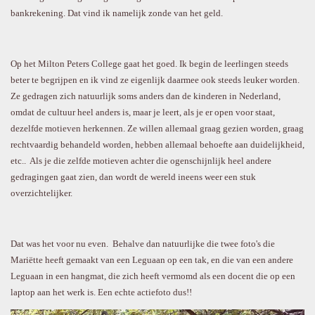
bankrekening. Dat vind ik namelijk zonde van het geld.
Op het Milton Peters College gaat het goed. Ik begin de leerlingen steeds
beter te begrijpen en ik vind ze eigenlijk daarmee ook steeds leuker worden.
Ze gedragen zich natuurlijk soms anders dan de kinderen in Nederland,
omdat de cultuur heel anders is, maar je leert, als je er open voor staat,
dezelfde motieven herkennen. Ze willen allemaal graag gezien worden, graag
rechtvaardig behandeld worden, hebben allemaal behoefte aan duidelijkheid,
etc.. Als je die zelfde motieven achter die ogenschijnlijk heel andere
gedragingen gaat zien, dan wordt de wereld ineens weer een stuk
overzichtelijker.
Dat was het voor nu even. Behalve dan natuurlijke die twee foto's die
Mariëtte heeft gemaakt van een Leguaan op een tak, en die van een andere
Leguaan in een hangmat, die zich heeft vermomd als een docent die op een
laptop aan het werk is. Een echte actiefoto dus!!