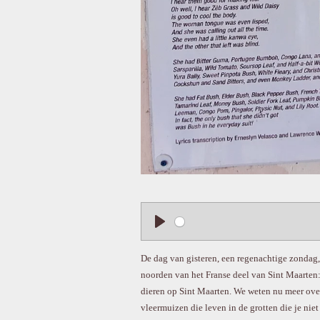
P
l
De dag van gisteren, een regenachtige zondag,
a
noorden van het Franse deel van Sint Maarten:
y
dieren op Sint Maarten. We weten nu meer over
vleermuizen die leven in de grotten die je niet