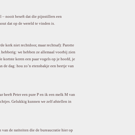
– nooit beseft dat die pijnstillers een
out dat op de wereld te vinden is.
e kerk niet rechtdoor, maar rechtsaf): Parotte
r, hebberig: we hebben ze allemaal voorbij zien
 kortste keren een paar vogels op je hoofd, je
an de dag: hou zo’n etensbakje een beetje van
ur heeft Peter een pure P en ik een melk M van
chtjes. Gelukkig kunnen we zelf afstellen in
 van de rariteiten die de bureaucratie hier op