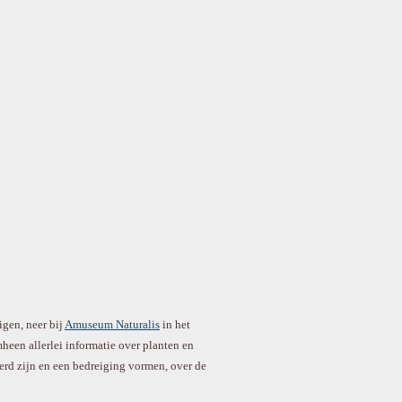
gen, neer bij
Amuseum Naturalis
in het
heen allerlei informatie over planten en
erd zijn en een bedreiging vormen, over de