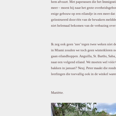
hem afvuurt. Met paperassen die het Immigrati
meer – moest hij naar het grote overheidsgebo
enige gebouw op een eilandje in een meer dat d
geïnstrueerd door één van de bewakers meldde
niet helemaal bekomen van de verbazing over
Ik zeg ook geen ‘nee’ tegen twee weken níet de
in Miami zouden we toch geen winterkleren no
gaan eilandhoppen. Anguilla, St. Barths, Saba,
naar een volgend eiland. We moeten wel vóór O
bakken in januari? Neuj. Peter maakt die rond
leerlingen die toevallig ook in de winkel ware
Mariëtte.