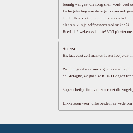
Jeumig wat gaat die song snel, wordt veel 
De begeleiding van de regen kwam ook goe
Oliebollen bakken in de hitte is een hele be
planten, kun je zelf paracetamol maken😉
Heerlijk 2 weken vakantie! Véél plezier met
Andrea
Ha, laat eerst zelf maar es horen hoe je dat
Wat een goed idee om te gaan eiland hoppen 
de Bretagne, we gaan zo'n 10/11 dagen rond
Superschetige foto van Peter met die vogel
Dikke zoen voor jullie beiden, en wederom 