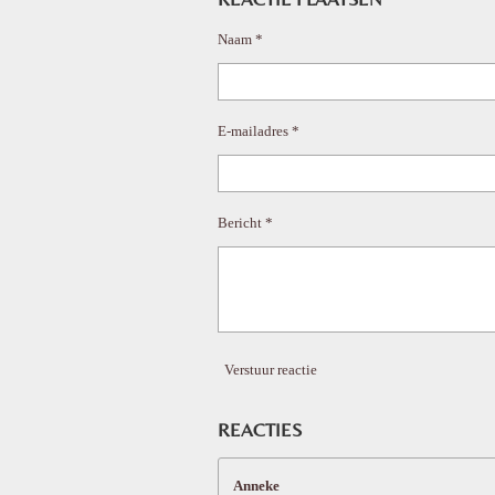
n
e
Naam *
E-mailadres *
Bericht *
Verstuur reactie
REACTIES
Anneke