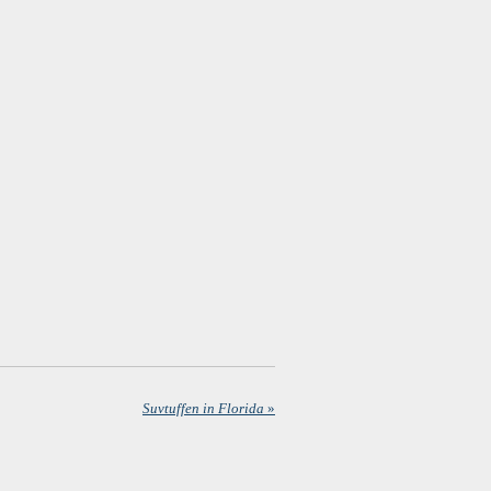
Suvtuffen in Florida
»