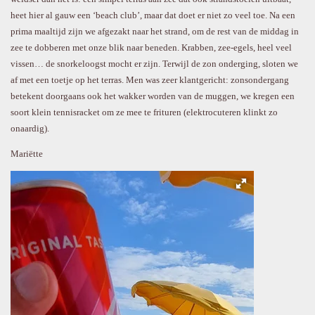
heet hier al gauw een ‘beach club’, maar dat doet er niet zo veel toe. Na een
prima maaltijd zijn we afgezakt naar het strand, om de rest van de middag in
zee te dobberen met onze blik naar beneden. Krabben, zee-egels, heel veel
vissen… de snorkeloogst mocht er zijn. Terwijl de zon onderging, sloten we
af met een toetje op het terras. Men was zeer klantgericht: zonsondergang
betekent doorgaans ook het wakker worden van de muggen, we kregen een
soort klein tennisracket om ze mee te frituren (elektrocuteren klinkt zo
onaardig).
Mariëtte